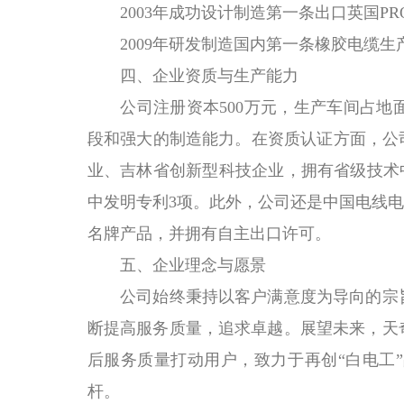
2003
年成功设计制造第一条出口英国
PR
2009
年研发制造国内第一条橡胶电缆生
四、企业资质与生产能力
公司注册资本
500
万元，生产车间占地
段和强大的制造能力。在资质认证方面，公
业、吉林省创新型科技企业，拥有省级技术
中发明专利
3
项。
此外，公司还是中国电线
名牌产品，并拥有自主出口许可。
五、企业理念与愿景
公司始终秉持以客户满意度为导向的宗
断提高服务质量，追求卓越。展望未来，天
后服务质量打动用户，致力于再创
“白电工
杆。