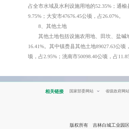
占全市水域及水利设施用地的52.35%；通榆县147
9.75%；大安市47676.45公顷，占26.07%。
8、其他土地
其他土地包括设施农用地、田坎、盐碱地
16.41%。其中镇赉县其他土地89027.63公顷，
顷，占2.95%；洮南市50098.40公顷，占11.8
相关链接
国家部委网站
省级政府网
版权所有 吉林白城工业园