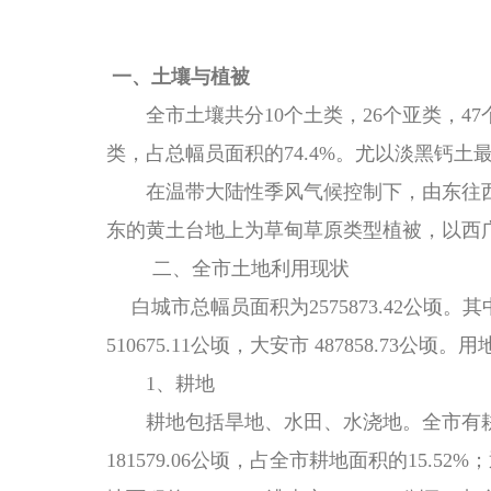
一、土壤与植被
全市土壤共分
10个土类，26个亚类，
类，占总幅员面积的74.4%。尤以淡黑钙土
在温带大陆性季风气候控制下，由东往西
东的黄土台地上为草甸草原类型植被，以西
二、全市土地利用现状
白城市总幅员面积为
2575873.42公顷。
510675.11公顷，大安市 487858.73公顷
1、耕地
耕地包括旱地、水田、水浇地。全市有
181579.06公顷，占全市耕地面积的15.52%