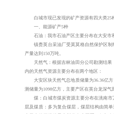
白城市现已发现的矿产资源有四大类
2
一、能源矿产
5种
石油：我市石油产区主要分布在大安市
镇赉英台采油厂受莫莫格自然保护区制
产量达到150万吨。
天然气：根据吉林油田分公司勘测结果
内的天然气资源主要分布在两个地区：
大安区块天然气总地质储量为
36.3
测储量为1098亿方，主要产区在英台龙深气
煤：白城市煤炭资源主要分布在洮南市
层及煤质：多为复合煤层，煤层结构由简单