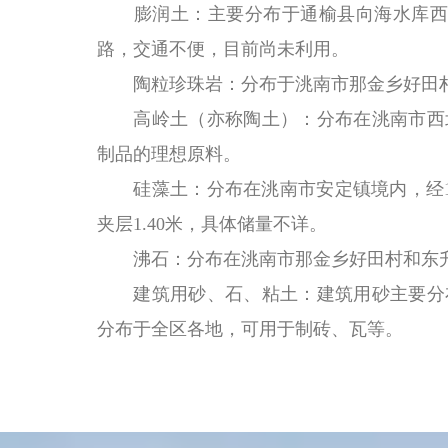
膨润土：主要分布于通榆县向海水库西
路，交通不便，目前尚未利用。
陶粒珍珠岩：分布于洮南市那金乡好田
高岭土（亦称陶土）：分布在洮南市西
制品的理想原料。
硅藻土：分布在洮南市安定镇境内，经
夹层1.40米，具体储量不详。
沸石：分布在洮南市那金乡好田村和东
建筑用砂、石、粘土：建筑用砂主要分
分布于全区各地，可用于制砖、瓦等。