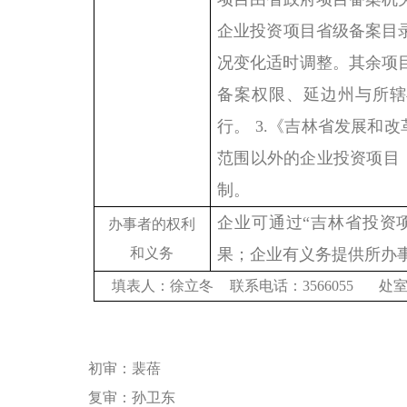
企业投资项目省级备案目
况变化适时调整。其余项目
备案权限、延边州与所辖县
行。 3.《吉林省发展和
范围以外的企业投资项目
制。
企业可通过
“吉林省投资
办事者的权利
和义务
果；企业有义务提供所办
填表人：徐立冬
联系电话：
3566055 
初审：裴蓓
复审：
孙卫东