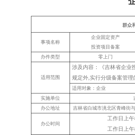
群众
企业固定资产
事项名称
投资项目备案
办件类型
零上门
涉及内容：《吉林省企业
适用范围
规定外
,实行分级备案管理
适用对象：企业
实施单位
办公地址
吉林省白城市洮北区青峰街
工作日上午
办公时间
工作日上午