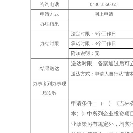
咨询电话
0436-3566055
申请方式
网上申请
办理结果
法定时限：
5个工作日
办结时限
承诺时限：
3个工作日
附加说明：无
送达时限：备案通过后可
结果送达
送达方式：申请人自行从
“吉
办事者到办事现
场次数
申请条件：（一）《吉林
本）》中所列企业投资项
业政策另有规定外，均实