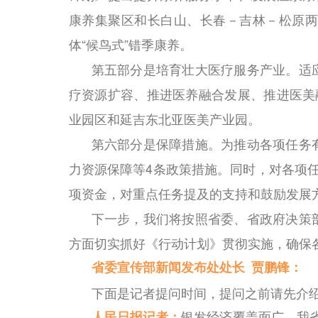
康养集聚区和长白山、长春－吉林－松原两
体“候鸟式”错季康养。
第五部分是培育壮大医疗服务产业。适
疗资源扩容、推进医养融合发展、推进医美
业园区和延吉东北亚医美产业园。
第六部分是保障措施。为推动各项任务
力资源保障等4条政策措施。同时，对各项
项资金，对重点任务提及的支持和鼓励发展
下一步，我们将按照省委、省政府决策
方面切实抓好《行动计划》贯彻实施，确保
省委宣传部新闻发布处处长 贾鹏锋：
下面是记者提问时间，提问之前请先介
人民日报记者：
银发经济覆盖面广，我