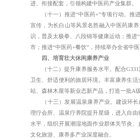
进、衔接配套，引领构建中医药产业集群。
（十一）推进“中医药+”专项行动。
推
宣传，为长白山等风景名胜融入中医药康养
识，普及太极拳、八段锦等健康运动；推进“
市；推进“中医药+餐饮”，持续举办全省中
四、培育壮大休闲康养产业
（十二）提升康养服务水平。
配合G3
卫生、舒适便利的旅居环境。丰富康养生活
站、森林木屋等新业态新产品，打造一批A
（十三）发展温泉康养产业。
建设环长
理疗会所、温泉疗养院提升星级，进入自由
水平，组织开展潮湿地面作业群体关节炎、
文化旅游、康养多产业深度融合。