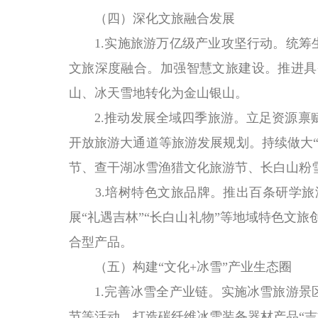
（四）深化文旅融合发展
1.实施旅游万亿级产业攻坚行动。统筹生
文旅深度融合。加强智慧文旅建设。推进具
山、冰天雪地转化为金山银山。
2.推动发展全域四季旅游。立足资源禀赋
开放旅游大通道等旅游发展规划。持续做大“
节、查干湖冰雪渔猎文化旅游节、长白山粉雪
3.培树特色文旅品牌。推出百条研学旅游
展“礼遇吉林”“长白山礼物”等地域特色文
合型产品。
（五）构建“文化+冰雪”产业生态圈
1.完善冰雪全产业链。实施冰雪旅游景区
节等活动，打造碳纤维冰雪装备器材产品“